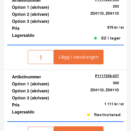
203
Option 1 (skrivare)
ZD411D, ZD611D
Option 2 (skrivare)
Option 3 (skrivare)
976 kr
/ st
Pris
Lagersaldo
62 i lager
Lägg i varukorgen
P1117258-037
Artikelnummer
300
Option 1 (skrivare)
ZD411D, ZD611D
Option 2 (skrivare)
Option 3 (skrivare)
1 111 kr
/ st
Pris
Lagersaldo
Restnoterad