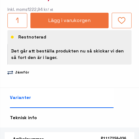
Inkl. moms
1222,94 kr
/ st
Lägg i varukorgen
Restnoterad
Det går att beställa produkten nu så skickar vi den
så fort den är i lager.
Jämför
Varianter
Teknisk info
P1117258-036
Artikelnummer