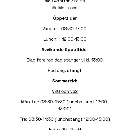
☎ +46 10 162 61 95
✉
Mejla oss
Öppettider
Vardag: 08:30-17:00
Lunch: 12:00-13:00
Avvikande öppettider
Dag före röd dag stänger vi kl. 13:00
Röd dag: stängt
Sommartid:
V28 och v32
Mån-tor: 08:30-15:30 (lunchstängt 12:00-
13:00)
Fre: 08:30-14:30 (lunchstängt 12:00-13:00)
Från v29 till v31