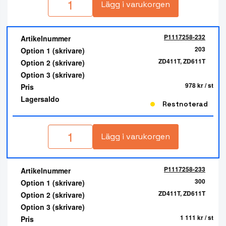
Lägg i varukorgen
P1117258-232
Artikelnummer
203
Option 1 (skrivare)
ZD411T, ZD611T
Option 2 (skrivare)
Option 3 (skrivare)
978 kr
/ st
Pris
Lagersaldo
Restnoterad
Lägg i varukorgen
P1117258-233
Artikelnummer
300
Option 1 (skrivare)
ZD411T, ZD611T
Option 2 (skrivare)
Option 3 (skrivare)
1 111 kr
/ st
Pris