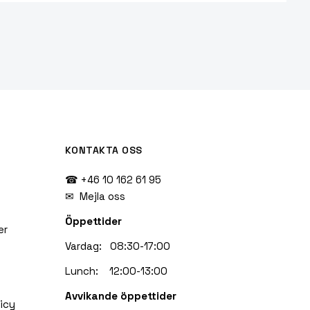
KONTAKTA OSS
☎ +46 10 162 61 95
✉
Mejla oss
Öppettider
er
Vardag: 08:30-17:00
Lunch: 12:00-13:00
Avvikande öppettider
icy