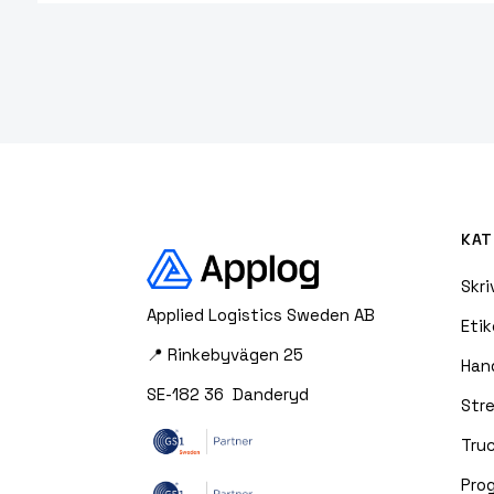
KAT
Skri
Applied Logistics Sweden AB
Etik
📍 Rinkebyvägen 25
Han
SE-182 36 Danderyd
Str
Truc
Pro