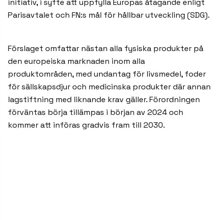
initiativ, i syfte att uppfylla Europas åtagande enligt
Parisavtalet och FN:s mål för hållbar utveckling (SDG).
Förslaget omfattar nästan alla fysiska produkter på
den europeiska marknaden inom alla
produktområden, med undantag för livsmedel, foder
för sällskapsdjur och medicinska produkter där annan
lagstiftning med liknande krav gäller. Förordningen
förväntas börja tillämpas i början av 2024 och
kommer att införas gradvis fram till 2030.