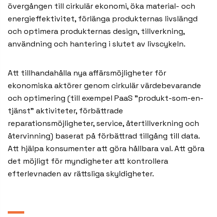
övergången till cirkulär ekonomi, öka material- och
energieffektivitet, förlänga produkternas livslängd
och optimera produkternas design, tillverkning,
användning och hantering i slutet av livscykeln.
Att tillhandahålla nya affärsmöjligheter för
ekonomiska aktörer genom cirkulär värdebevarande
och optimering (till exempel PaaS "produkt-som-en-
tjänst" aktiviteter, förbättrade
reparationsmöjligheter, service, återtillverkning och
återvinning) baserat på förbättrad tillgång till data.
Att hjälpa konsumenter att göra hållbara val. Att göra
det möjligt för myndigheter att kontrollera
efterlevnaden av rättsliga skyldigheter.