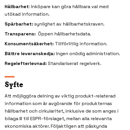
Hållbarhet
: Inköpare kan göra hållbara val med
utökad information.
Spårbarhet:
synlighet av hållbarhetskraven.
Transparens:
Öppen hållbarhetsdata.
Konsumentsäkerhet:
Tillförlitlig information.
Bättre leveranskedja:
Ingen onödig administration.
Regelefterlevnad:
Standariserat regelverk.
Syfte
Att möjliggöra delning av viktig produkt-relaterad
information som är avgörande för produkternas
hållbarhet och cirkularitet, inklusive de som anges i
bilaga III till ESPR-förslaget, mellan alla relevanta
ekonomiska aktörer. Följaktligen att påskynda