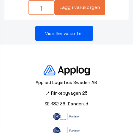
Lägg i varukorgen
Visa fler varianter
Applied Logistics Sweden AB
📍 Rinkebyvägen 25
SE-182 36 Danderyd