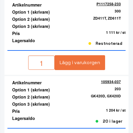
P1117258-233
Artikelnummer
300
Option 1 (skrivare)
ZD411T, ZD611T
Option 2 (skrivare)
Option 3 (skrivare)
1 111 kr
/ st
Pris
Lagersaldo
Restnoterad
Lägg i varukorgen
105934-037
Artikelnummer
203
Option 1 (skrivare)
GK420D, GX420D
Option 2 (skrivare)
Option 3 (skrivare)
1 204 kr
/ st
Pris
Lagersaldo
20 i lager