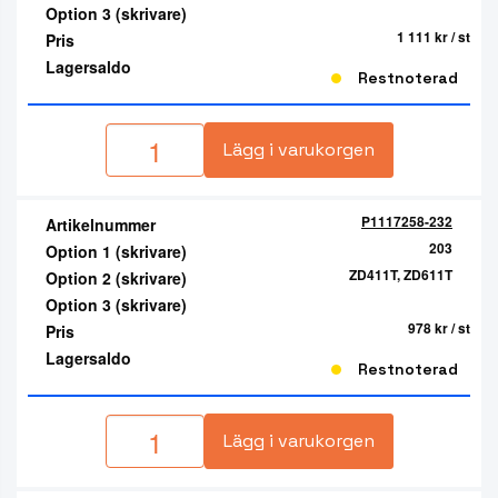
Option 3 (skrivare)
1 111 kr
/ st
Pris
Lagersaldo
Restnoterad
Lägg i varukorgen
P1117258-232
Artikelnummer
203
Option 1 (skrivare)
ZD411T, ZD611T
Option 2 (skrivare)
Option 3 (skrivare)
978 kr
/ st
Pris
Lagersaldo
Restnoterad
Lägg i varukorgen