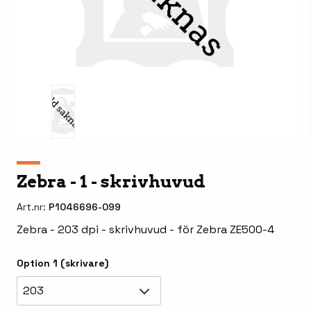
Zebra - 1 - skrivhuvud
Art.nr:
P1046696-099
Zebra - 203 dpi - skrivhuvud - för Zebra ZE500-4
Option 1 (skrivare)
203