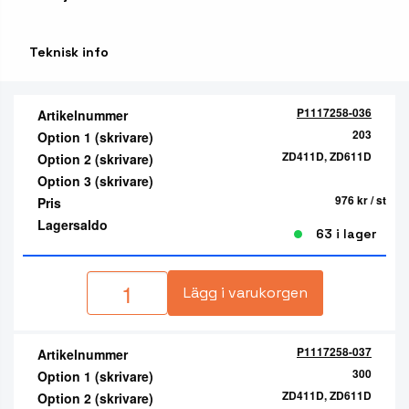
Teknisk info
P1117258-036
Artikelnummer
203
Option 1 (skrivare)
ZD411D, ZD611D
Option 2 (skrivare)
Option 3 (skrivare)
976 kr
/ st
Pris
Lagersaldo
63 i lager
Lägg i varukorgen
P1117258-037
Artikelnummer
300
Option 1 (skrivare)
ZD411D, ZD611D
Option 2 (skrivare)