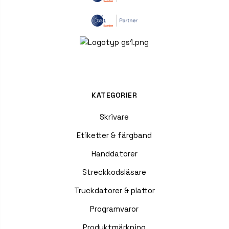
KATEGORIER
Skrivare
Etiketter & färgband
Handdatorer
Streckkodsläsare
Truckdatorer & plattor
Programvaror
Produktmärkning