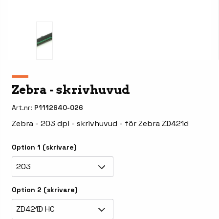
Zebra - skrivhuvud
Art.nr:
P1112640-026
Zebra - 203 dpi - skrivhuvud - för Zebra ZD421d
Option 1 (skrivare)
203
Option 2 (skrivare)
ZD421D HC