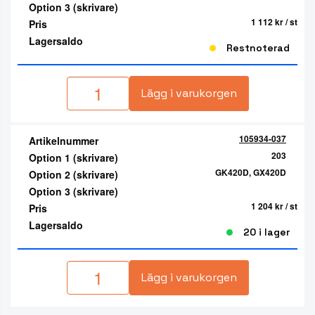
Option 3 (skrivare)
1 112 kr
/ st
Pris
Lagersaldo
Restnoterad
Lägg i varukorgen
105934-037
Artikelnummer
203
Option 1 (skrivare)
GK420D, GX420D
Option 2 (skrivare)
Option 3 (skrivare)
1 204 kr
/ st
Pris
Lagersaldo
20 i lager
Lägg i varukorgen