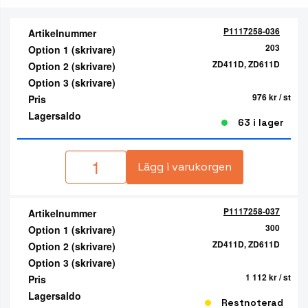
P1117258-036
Artikelnummer
203
Option 1 (skrivare)
ZD411D, ZD611D
Option 2 (skrivare)
Option 3 (skrivare)
976 kr
/ st
Pris
Lagersaldo
63 i lager
Lägg i varukorgen
P1117258-037
Artikelnummer
300
Option 1 (skrivare)
ZD411D, ZD611D
Option 2 (skrivare)
Option 3 (skrivare)
1 112 kr
/ st
Pris
Lagersaldo
Restnoterad