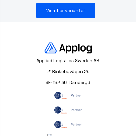
Visa fler varianter
Applied Logistics Sweden AB
📍 Rinkebyvägen 25
SE-182 36 Danderyd