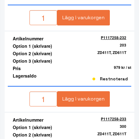
Lägg i varukorgen
P1117258-232
Artikelnummer
203
Option 1 (skrivare)
ZD411T, ZD611T
Option 2 (skrivare)
Option 3 (skrivare)
979 kr
/ st
Pris
Lagersaldo
Restnoterad
Lägg i varukorgen
P1117258-233
Artikelnummer
300
Option 1 (skrivare)
ZD411T, ZD611T
Option 2 (skrivare)