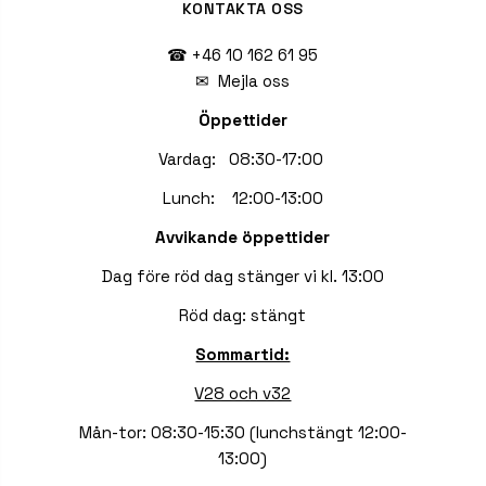
KONTAKTA OSS
☎ +46 10 162 61 95
✉
Mejla oss
Öppettider
Vardag: 08:30-17:00
Lunch: 12:00-13:00
Avvikande öppettider
Dag före röd dag stänger vi kl. 13:00
Röd dag: stängt
Sommartid:
V28 och v32
Mån-tor: 08:30-15:30 (lunchstängt 12:00-
13:00)