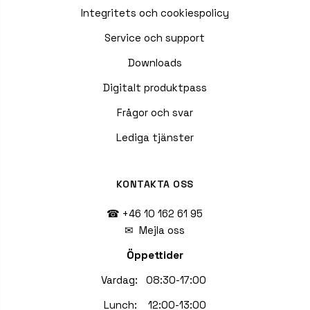
Integritets och cookiespolicy
Service och support
Downloads
Digitalt produktpass
Frågor och svar
Lediga tjänster
KONTAKTA OSS
☎ +46 10 162 61 95
✉
Mejla oss
Öppettider
Vardag: 08:30-17:00
Lunch: 12:00-13:00