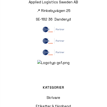
Applied Logistics Sweden AB
📍 Rinkebyvägen 25
SE-182 36 Danderyd
KATEGORIER
Skrivare
Etiketter & färgband