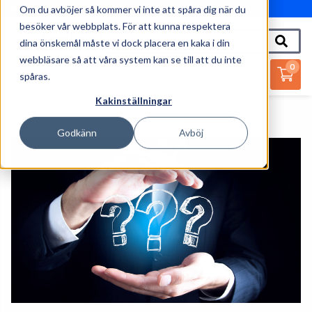
Om du avböjer så kommer vi inte att spåra dig när du
010-162 61 95
besöker vår webbplats. För att kunna respektera
dina önskemål måste vi dock placera en kaka i din
webbläsare så att våra system kan se till att du inte
0
spåras.
Kakinställningar
Startsida
Huvudnavigation
Frågor Och Svar
Godkänn
Avböj