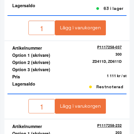
Lagersaldo
63 i lager
Lägg i varukorgen
P1117258-037
Artikelnummer
300
Option 1 (skrivare)
ZD411D, ZD611D
Option 2 (skrivare)
Option 3 (skrivare)
1 111 kr
/ st
Pris
Lagersaldo
Restnoterad
Lägg i varukorgen
P1117258-232
Artikelnummer
203
Option 1 (skrivare)