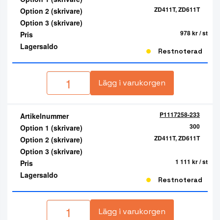
ZD411T, ZD611T
Option 2 (skrivare)
Option 3 (skrivare)
978 kr
/ st
Pris
Lagersaldo
Restnoterad
Lägg i varukorgen
P1117258-233
Artikelnummer
300
Option 1 (skrivare)
ZD411T, ZD611T
Option 2 (skrivare)
Option 3 (skrivare)
1 111 kr
/ st
Pris
Lagersaldo
Restnoterad
Lägg i varukorgen