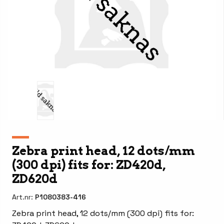
Zebra print head, 12 dots/mm
(300 dpi) fits for: ZD420d,
ZD620d
Art.nr:
P1080383-416
Zebra print head, 12 dots/mm (300 dpi) fits for: