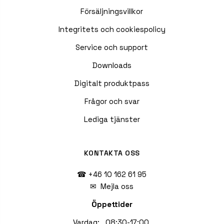
Försäljningsvillkor
Integritets och cookiespolicy
Service och support
Downloads
Digitalt produktpass
Frågor och svar
Lediga tjänster
KONTAKTA OSS
☎ +46 10 162 61 95
✉
Mejla oss
Öppettider
Vardag: 08:30-17:00