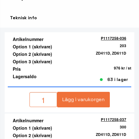
Teknisk info
P1117258-036
Artikelnummer
203
Option 1 (skrivare)
ZD411D, ZD611D
Option 2 (skrivare)
Option 3 (skrivare)
976 kr
/ st
Pris
Lagersaldo
63 i lager
Lägg i varukorgen
P1117258-037
Artikelnummer
300
Option 1 (skrivare)
ZD411D, ZD611D
Option 2 (skrivare)