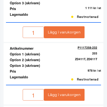
Option 3 (skrivare)
1 111 kr
/ st
Pris
Lagersaldo
Restnoterad
Lägg i varukorgen
P1117258-232
Artikelnummer
203
Option 1 (skrivare)
ZD411T, ZD611T
Option 2 (skrivare)
Option 3 (skrivare)
978 kr
/ st
Pris
Lagersaldo
Restnoterad
Lägg i varukorgen