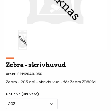
Zebra - skrivhuvud
Art.nr:
P1112640-050
Zebra - 203 dpi - skrivhuvud - för Zebra ZD621d
Option 1 (skrivare)
203