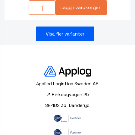
Lägg i varukorgen
Visa fler varianter
Applied Logistics Sweden AB
📍 Rinkebyvägen 25
SE-182 36 Danderyd