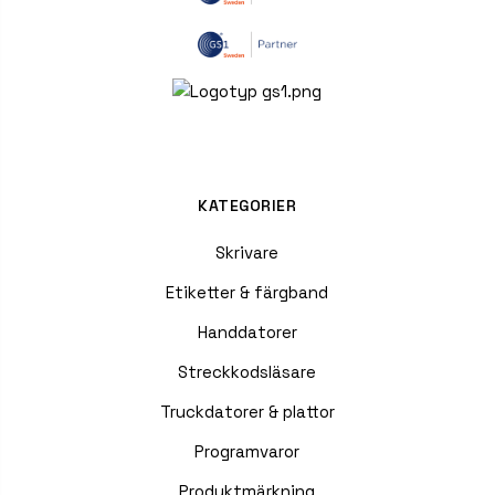
KATEGORIER
Skrivare
Etiketter & färgband
Handdatorer
Streckkodsläsare
Truckdatorer & plattor
Programvaror
Produktmärkning