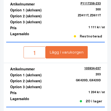
P1117258-233
Artikelnummer
300
Option 1 (skrivare)
ZD411T, ZD611T
Option 2 (skrivare)
Option 3 (skrivare)
1 111 kr
/ st
Pris
Lagersaldo
Restnoterad
Lägg i varukorgen
105934-037
Artikelnummer
203
Option 1 (skrivare)
GK420D, GX420D
Option 2 (skrivare)
Option 3 (skrivare)
1 204 kr
/ st
Pris
Lagersaldo
20 i lager