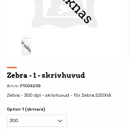
Zebra - 1 - skrivhuvud
Art.nr:
P1004239
Zebra - 300 dpi - skrivhuvud - för Zebra 220Xi4
Option 1 (skrivare)
300