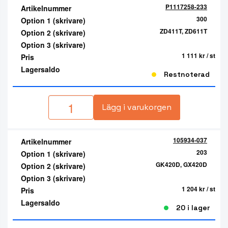
P1117258-233
Artikelnummer
300
Option 1 (skrivare)
ZD411T, ZD611T
Option 2 (skrivare)
Option 3 (skrivare)
1 111 kr
/ st
Pris
Lagersaldo
Restnoterad
Lägg i varukorgen
105934-037
Artikelnummer
203
Option 1 (skrivare)
GK420D, GX420D
Option 2 (skrivare)
Option 3 (skrivare)
1 204 kr
/ st
Pris
Lagersaldo
20 i lager