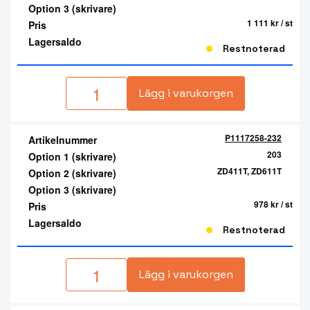
Option 3 (skrivare)
1 111 kr
/ st
Pris
Lagersaldo
Restnoterad
Lägg i varukorgen
P1117258-232
Artikelnummer
203
Option 1 (skrivare)
ZD411T, ZD611T
Option 2 (skrivare)
Option 3 (skrivare)
978 kr
/ st
Pris
Lagersaldo
Restnoterad
Lägg i varukorgen