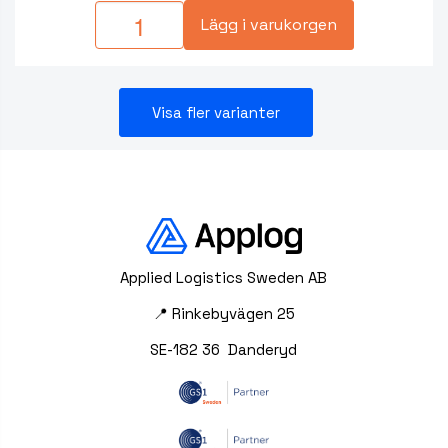
Lägg i varukorgen
Visa fler varianter
Applied Logistics Sweden AB
📍 Rinkebyvägen 25
SE-182 36 Danderyd