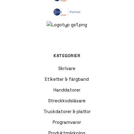
KATEGORIER
Skrivare
Etiketter & färgband
Handdatorer
Streckkodsläsare
Truckdatorer & plattor
Programvaror
Produktmärkning