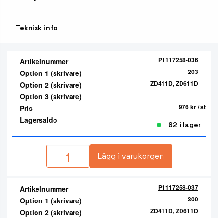
Teknisk info
P1117258-036
Artikelnummer
203
Option 1 (skrivare)
ZD411D, ZD611D
Option 2 (skrivare)
Option 3 (skrivare)
976 kr
/ st
Pris
Lagersaldo
62 i lager
Lägg i varukorgen
P1117258-037
Artikelnummer
300
Option 1 (skrivare)
ZD411D, ZD611D
Option 2 (skrivare)