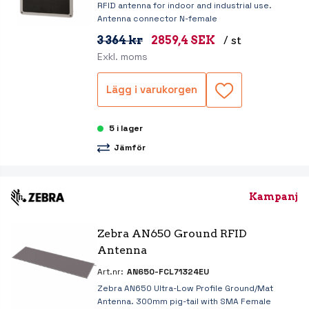
RFID antenna for indoor and industrial use.
Antenna connector N-female
3 364 kr
2859,4 SEK
/ st
Exkl. moms
Lägg i varukorgen
5 i lager
Jämför
Kampanj
Zebra AN650 Ground RFID 
Antenna
Art.nr:
AN650-FCL71324EU
Zebra AN650 Ultra-Low Profile Ground/Mat
Antenna. 300mm pig-tail with SMA Female