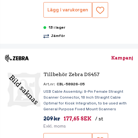
Lägg i varukorgen
13 i lager
Jämför
Kampanj
Tillbehör Zebra DS457
Art.nr:
CBL-58926-05
USB Cable Assembly: 9-Pin Female Straight
Scanner Connector, 18 Inch Straight Cable
Optimal for Kiosk Integration, to be used with
General Purpose Fixed Mount Scanners
209 kr
177,65 SEK
/ st
Exkl. moms