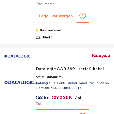
Exkl. moms
Lägg i varukorgen
Restnoterad
Jämför
Kampanj
Datalogic CAB-389 - seriell kabel
Art.nr:
90A051710
Datalogic CAB-389 - Seriell kabel - för Touch 65
Light, 65 PRO, 90 Light, 90 Pro
152 kr
129,2 SEK
/ st
Exkl. moms