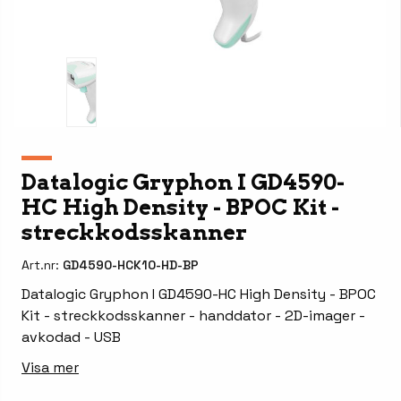
Datalogic Gryphon I GD4590-
HC High Density - BPOC Kit -
streckkodsskanner
Art.nr:
GD4590-HCK10-HD-BP
Datalogic Gryphon I GD4590-HC High Density - BPOC
Kit - streckkodsskanner - handdator - 2D-imager -
avkodad - USB
Visa mer