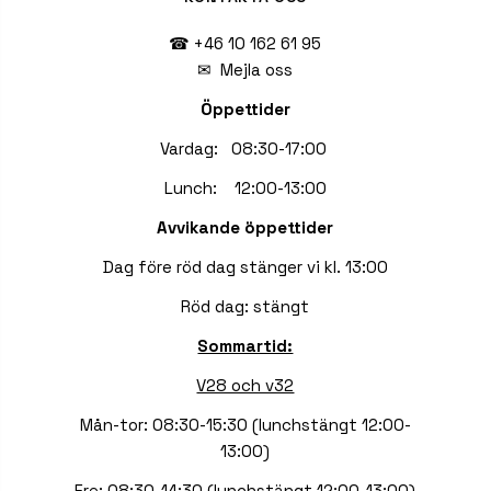
☎ +46 10 162 61 95
✉
Mejla oss
Öppettider
Vardag: 08:30-17:00
Lunch: 12:00-13:00
Avvikande öppettider
Dag före röd dag stänger vi kl. 13:00
Röd dag: stängt
Sommartid:
V28 och v32
Mån-tor: 08:30-15:30 (lunchstängt 12:00-
13:00)
Fre: 08:30-14:30 (lunchstängt 12:00-13:00)