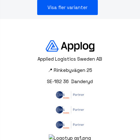
Visa fler varianter
Applied Logistics Sweden AB
📍 Rinkebyvägen 25
SE-182 36 Danderyd