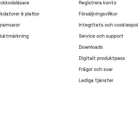
eckkodsläsare
Registrera konto
kdatorer & plattor
Försäljningsvillkor
gramvaror
Integritets och cookiespol
duktmärkning
Service och support
Downloads
Digitalt produktpass
Frågor och svar
Lediga tjänster