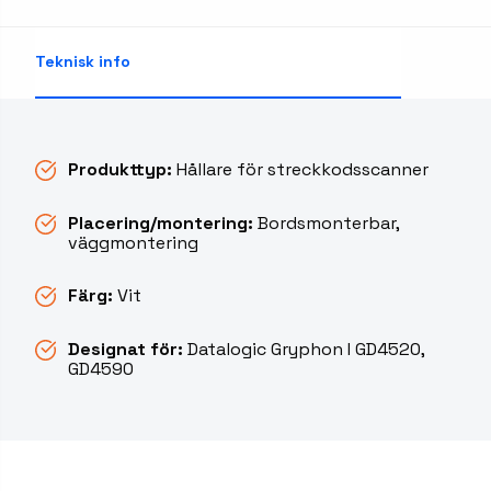
Teknisk info
Produkttyp:
Hållare för streckkodsscanner
Placering/montering:
Bordsmonterbar,
väggmontering
Färg:
Vit
Designat för:
Datalogic Gryphon I GD4520,
GD4590