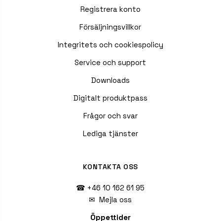
Registrera konto
Försäljningsvillkor
Integritets och cookiespolicy
Service och support
Downloads
Digitalt produktpass
Frågor och svar
Lediga tjänster
KONTAKTA OSS
☎ +46 10 162 61 95
✉
Mejla oss
Öppettider