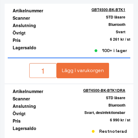
GBT4500-BK-BTK1
Artikelnummer
STD läsare
Scanner
Bluetooth
Anslutning
Svart
Övrigt
6 261 kr
/ st
Pris
Lagersaldo
100+ i lager
Lägg i varukorgen
GBT4500-BK-BTK1DRA
Artikelnummer
STD läsare
Scanner
Bluetooth
Anslutning
Svart, desinfektionsbar
Övrigt
6 990 kr
/ st
Pris
Lagersaldo
Restnoterad