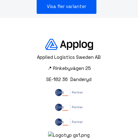
Visa fler varianter
Applied Logistics Sweden AB
📍 Rinkebyvägen 25
SE-182 36 Danderyd