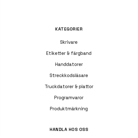
KATEGORIER
Skrivare
Etiketter & färgband
Handdatorer
Streckkodsläsare
Truckdatorer & plattor
Programvaror
Produktmärkning
HANDLA HOS OSS