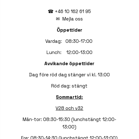
☎ +46 10 162 61 95
✉
Mejla oss
Öppettider
Vardag: 08:30-17:00
Lunch: 12:00-13:00
Avvikande öppettider
Dag före röd dag stänger vi kl. 13:00
Röd dag: stängt
Sommartid:
V28 och v32
Mån-tor: 08:30-15:30 (lunchstängt 12:00-
13:00)
Fre: 08:30-14:30 (lunchstängt 12:00-13:00)