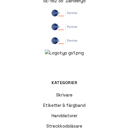
SE-182 36 Danderyd
KATEGORIER
Skrivare
Etiketter & färgband
Handdatorer
Streckkodsläsare