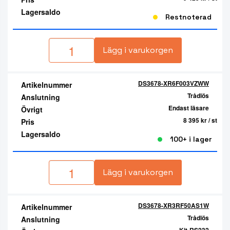
Lagersaldo
Restnoterad
Lägg i varukorgen
DS3678-XR6F003VZWW
Artikelnummer
Trådlös
Anslutning
Endast läsare
Övrigt
8 395 kr
/ st
Pris
Lagersaldo
100+ i lager
Lägg i varukorgen
DS3678-XR3RF50AS1W
Artikelnummer
Trådlös
Anslutning