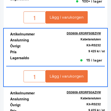
100+ i lager
Lägg i varukorgen
DS3608-XR3RF50BZVW
Artikelnummer
Kabelansluten
Anslutning
Kit-RS232
Övrigt
9 425 kr
/ st
Pris
Lagersaldo
15 i lager
Lägg i varukorgen
DS3608-XR3RF50AZVW
Artikelnummer
Kabelansluten
Anslutning
Kit-RS232
Övrigt
9 425 kr
/ st
Pris