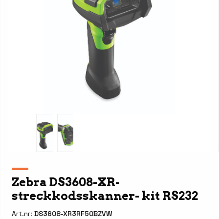
Zebra DS3608-XR-
streckkodsskanner- kit RS232
Art.nr:
DS3608-XR3RF50BZVW