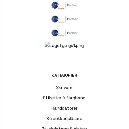
KATEGORIER
Skrivare
Etiketter & färgband
Handdatorer
Streckkodsläsare
Truckdatorer & plattor