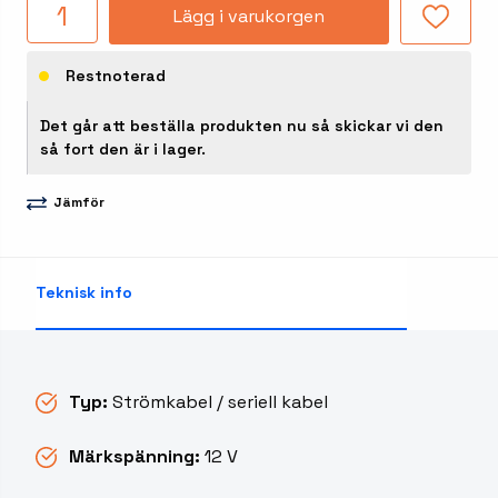
Lägg i varukorgen
Restnoterad
Det går att beställa produkten nu så skickar vi den
så fort den är i lager.
Jämför
Teknisk info
Typ:
Strömkabel / seriell kabel
Märkspänning:
12 V