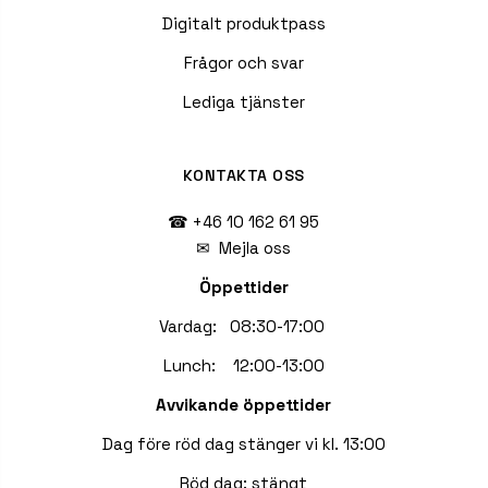
Digitalt produktpass
Frågor och svar
Lediga tjänster
KONTAKTA OSS
☎ +46 10 162 61 95
✉
Mejla oss
Öppettider
Vardag: 08:30-17:00
Lunch: 12:00-13:00
Avvikande öppettider
Dag före röd dag stänger vi kl. 13:00
Röd dag: stängt