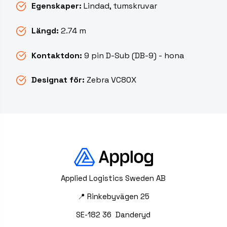
Egenskaper:
Lindad, tumskruvar
Längd:
2.74 m
Kontaktdon:
9 pin D-Sub (DB-9) - hona
Designat för:
Zebra VC80X
Applied Logistics Sweden AB
📍 Rinkebyvägen 25
SE-182 36 Danderyd