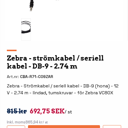
Zebra - strömkabel / seriell
kabel - DB-9 - 2.74 m
Art.nr:
CBA-R71-C09ZAR
Zebra - Strömkabel / seriell kabel - DB-9 (hona) - 12
V - 2.74 m - lindad, tumskruvar - för Zebra VC80X
815 kr
692,75 SEK
/ st
Inkl. moms
865,94 kr
/ st