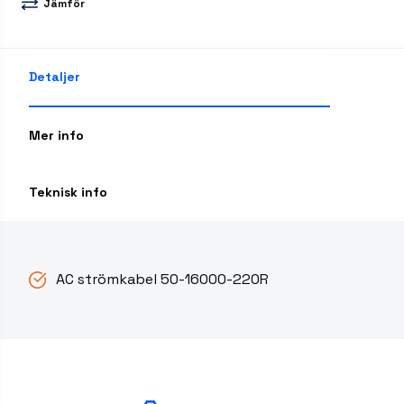
Jämför
Detaljer
Mer info
Teknisk info
AC strömkabel 50-16000-220R