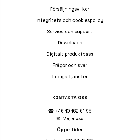
Försäljningsvillkor
Integritets och cookiespolicy
Service och support
Downloads
Digitalt produktpass
Frågor och svar
Lediga tjänster
KONTAKTA OSS
☎ +46 10 162 61 95
✉
Mejla oss
Öppettider