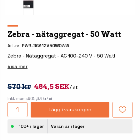
Zebra - nätaggregat - 50 Watt
Art.nr:
PWR-BGA12V50W0WW
Zebra - Nätaggregat - AC 100-240 V - 50 Watt
Visa mer
570 kr
484,5 SEK
/ st
Inkl. moms
605,63 kr
/ st
Lägg i varukorgen
100+ i lager
Varan är i lager