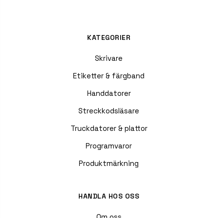
KATEGORIER
Skrivare
Etiketter & färgband
Handdatorer
Streckkodsläsare
Truckdatorer & plattor
Programvaror
Produktmärkning
HANDLA HOS OSS
Om oss