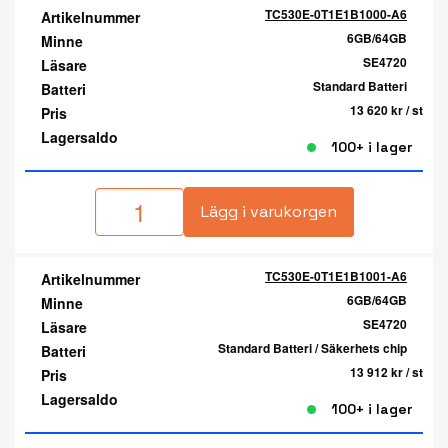
TC530E-0T1E1B1000-A6
Artikelnummer
6GB/64GB
Minne
SE4720
Läsare
Standard Batteri
Batteri
13 620 kr
/ st
Pris
Lagersaldo
100+ i lager
Lägg i varukorgen
TC530E-0T1E1B1001-A6
Artikelnummer
6GB/64GB
Minne
SE4720
Läsare
Standard Batteri / Säkerhets chip
Batteri
13 912 kr
/ st
Pris
Lagersaldo
100+ i lager