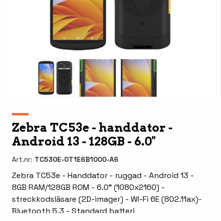
Zebra TC53e - handdator -
Android 13 - 128GB - 6.0"
Art.nr:
TC530E-0T1E6B1000-A6
Zebra TC53e - Handdator - ruggad - Android 13 -
8GB RAM/128GB ROM - 6.0" (1080x2160) -
streckkodsläsare (2D-imager) - WI-Fi 6E (802.11ax)-
Bluetooth 5.3 - Standard batteri