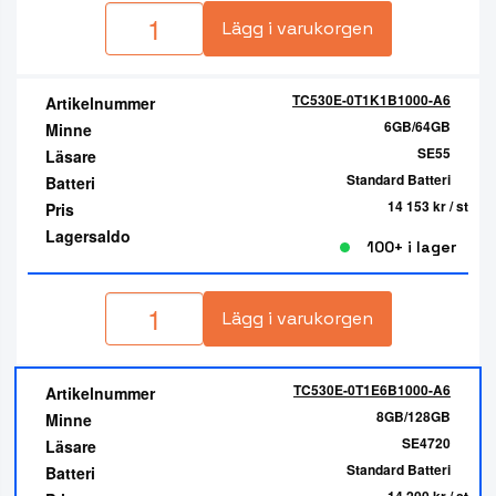
Lägg i varukorgen
TC530E-0T1K1B1000-A6
Artikelnummer
6GB/64GB
Minne
SE55
Läsare
Standard Batteri
Batteri
14 153 kr
/ st
Pris
Lagersaldo
100+ i lager
Lägg i varukorgen
TC530E-0T1E6B1000-A6
Artikelnummer
8GB/128GB
Minne
SE4720
Läsare
Standard Batteri
Batteri
14 200 kr
/ st