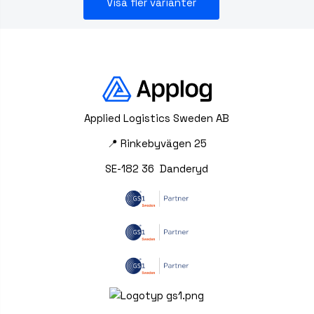
Visa fler varianter
Applied Logistics Sweden AB
📍 Rinkebyvägen 25
SE-182 36 Danderyd