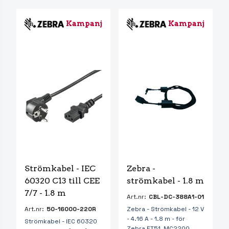
Kampanj
Kampanj
Strömkabel - IEC 
Zebra - 
60320 C13 till CEE 
strömkabel - 1.8 m
7/7 - 1.8 m
Art.nr:
CBL-DC-388A1-01
Art.nr:
50-16000-220R
Zebra - Strömkabel - 12 V
- 4.16 A - 1.8 m - för
Strömkabel - IEC 60320
Zebra ET51, MC2200,