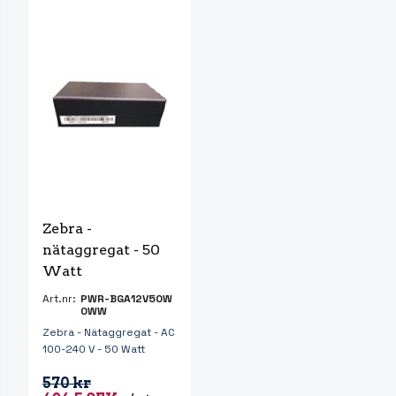
Zebra - 
nätaggregat - 50 
Watt
Art.nr:
PWR-BGA12V50W
0WW
Zebra - Nätaggregat - AC
100-240 V - 50 Watt
570 kr