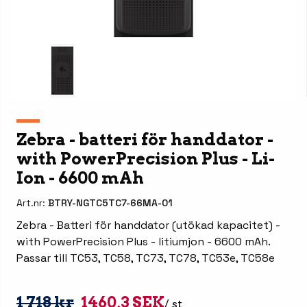
Zebra - batteri för handdator -
with PowerPrecision Plus - Li-
Ion - 6600 mAh
Art.nr:
BTRY-NGTC5TC7-66MA-01
Zebra - Batteri för handdator (utökad kapacitet) -
with PowerPrecision Plus - litiumjon - 6600 mAh.
Passar till TC53, TC58, TC73, TC78, TC53e, TC58e
1 718 kr
1460,3 SEK
/ st