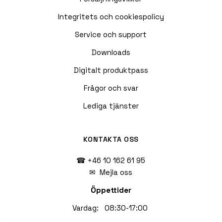
Integritets och cookiespolicy
Service och support
Downloads
Digitalt produktpass
Frågor och svar
Lediga tjänster
KONTAKTA OSS
☎ +46 10 162 61 95
✉
Mejla oss
Öppettider
Vardag: 08:30-17:00