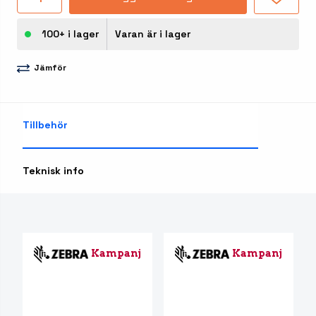
100+ i lager
Varan är i lager
Jämför
Tillbehör
Teknisk info
Kampanj
Kampanj