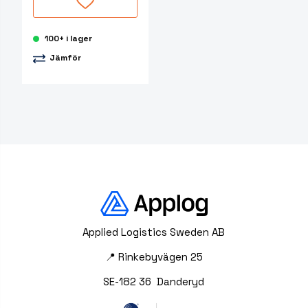
100+ i lager
Jämför
Applied Logistics Sweden AB
📍 Rinkebyvägen 25
SE-182 36 Danderyd