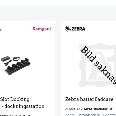
Kampanj
Slot Docking 
Zebra batteriladdare
 - dockningsstation
Art.nr:
SAC-MPM-1BCHGEU1-01
Zebra - Batteriladdare - 1 x batte
MPM-5SCHGEU1-01