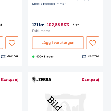
Mobile Receipt Printer
st
121 kr
102,85 SEK
/ st
Exkl. moms
Lägg i varukorgen
Jämför
Jämför
100+ i lager
Kampanj
Kampanj