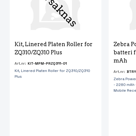
Kit, Linered Platen Roller for 
Zebra P
ZQ310/ZQ310 Plus
batteri 
mAh
Art.nr:
KIT-MPM-PRZQ311-01
Kit, Linered Platen Roller for ZQ310/ZQ310
Art.nr:
BTRY
Plus
Zebra PowerP
- 2280 mAh 
Mobile Recei