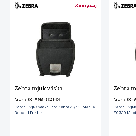
Kampanj
Zebra mjuk väska
Zebra m
Art.nr:
SG-MPM-SC21-01
Art.nr:
SG-M
Zebra - Mjuk väska - för Zebra ZQ310 Mobile
Zebra - Mjuk
Receipt Printer
ZQ320 Mobil