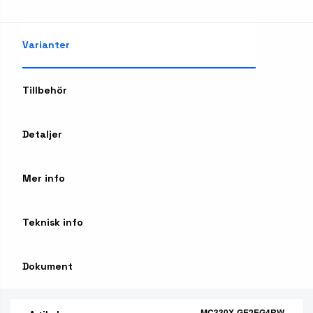
Varianter
Tillbehör
Detaljer
Mer info
Teknisk info
Dokument
MC330X-GE2EG4RW