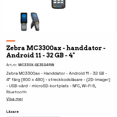
Zebra MC3300ax - handdator -
Android 11 - 32 GB - 4"
Art.nr:
MC330X-GE3EG4RW
Zebra MC3300ax - Handdator - Android 11 - 32 GB -
4" färg (800 x 480) - streckkodsläsare - (2D-imager)
- USB-värd - microSD-kortplats - NFC, Wi-Fi 6,
Bluetooth
Visa mer
Läsare