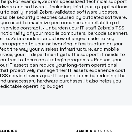
 help. For example, Zebra's specialized technical support
dware and software - including third-party applications
u to easily install Zebra-validated software updates,
ossible security breaches caused by outdated software.
 you need to maximize performance and reliability of
r service contract. • Unburden your IT staff Zebra's TSS
functionality of your mobile computers, barcode scanners
ve to. Zebra understands how changes made to key
 an upgrade to your networking infrastructure or your
fect the way your wireless infrastructure, and mobile
rvice, your IT department gets the support it needs to
ou free to focus on strategic programs. • Reduce your
ur IT assets can reduce your long-term operational
that proactively manage their IT assets experience cost
TSS service lowers your IT expenditures by reducing the
and unnecessary hardware purchases. It also helps you
edictable operating budget.
EGORIER
HANDLA HOS OSS