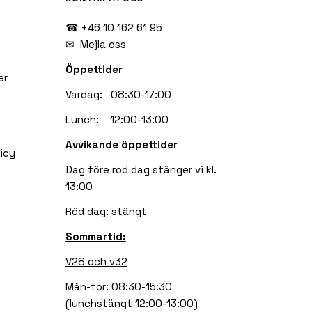
☎ +46 10 162 61 95
✉
Mejla oss
Öppettider
er
Vardag: 08:30-17:00
Lunch: 12:00-13:00
Avvikande öppettider
icy
Dag före röd dag stänger vi kl.
13:00
Röd dag: stängt
Sommartid:
V28 och v32
Mån-tor: 08:30-15:30
(lunchstängt 12:00-13:00)