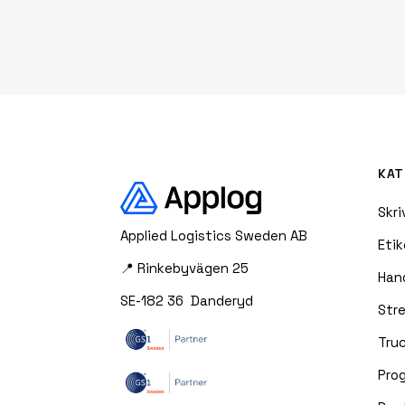
KAT
Skri
Applied Logistics Sweden AB
Etik
📍 Rinkebyvägen 25
Han
SE-182 36 Danderyd
Str
Truc
Pro