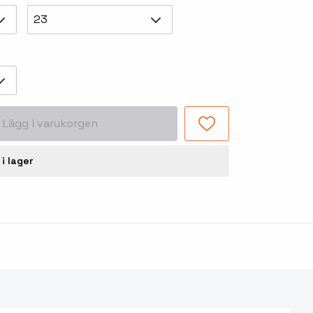
23
Tillbehör truckdatorer
och pekskärmar
Lägg i varukorgen
 i lager
-handdatorer
Besökssystem
-
kodsläsare
WMS - Lagersystem
-etiketter
Seagull Scientific
BarTender
-färgband
Loftware NiceLabel