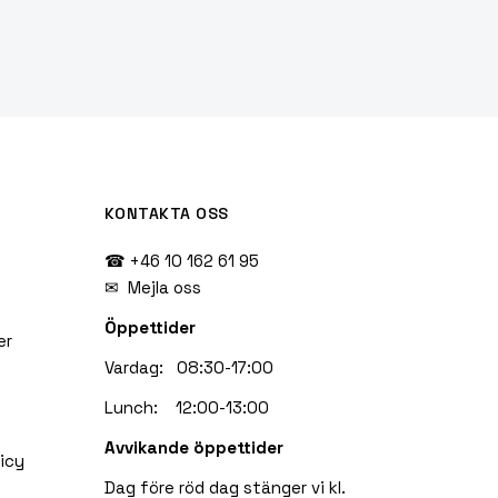
KONTAKTA OSS
☎ +46 10 162 61 95
✉
Mejla oss
Öppettider
er
Vardag: 08:30-17:00
Lunch: 12:00-13:00
Avvikande öppettider
icy
Dag före röd dag stänger vi kl.