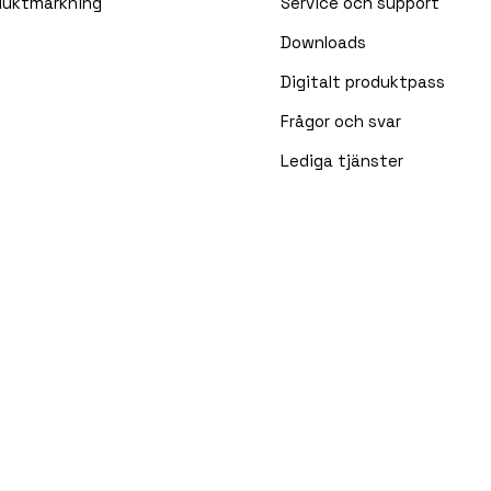
duktmärkning
Service och support
Downloads
Digitalt produktpass
Frågor och svar
Lediga tjänster