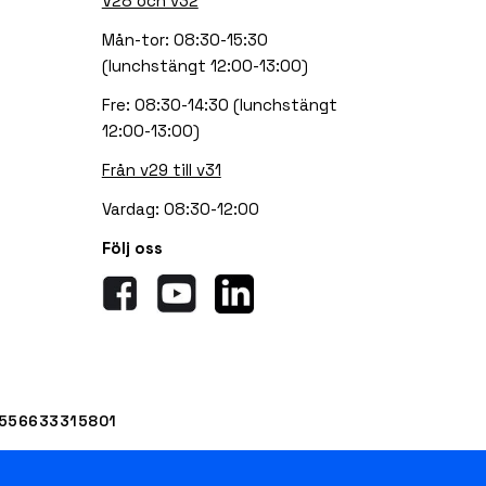
V28 och v32
Mån-tor: 08:30-15:30
(lunchstängt 12:00-13:00)
Fre: 08:30-14:30 (lunchstängt
12:00-13:00)
Från v29 till v31
Vardag: 08:30-12:00
Följ oss
E556633315801