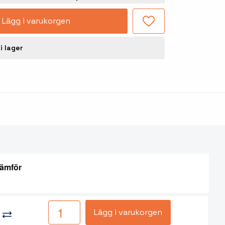
Lägg i varukorgen
i lager
ämför
Lägg i varukorgen