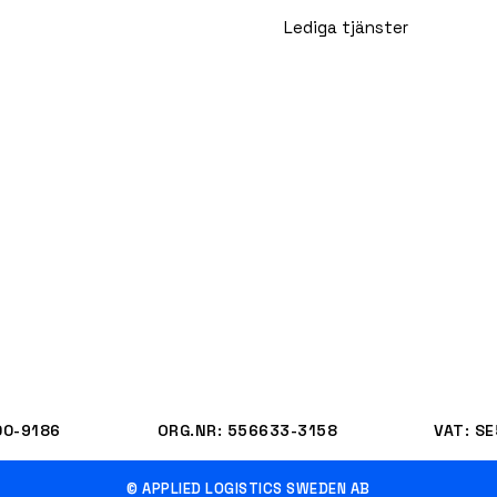
Lediga tjänster
00-9186
ORG.NR: 556633-3158
VAT: S
© APPLIED LOGISTICS SWEDEN AB