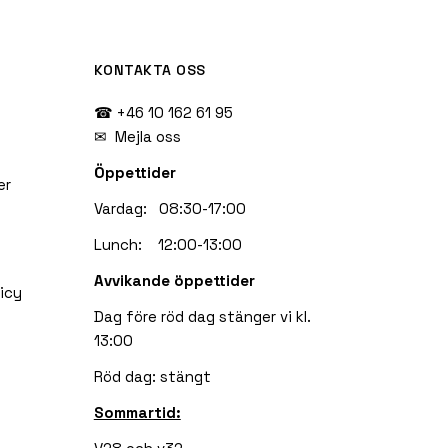
KONTAKTA OSS
☎ +46 10 162 61 95
✉
Mejla oss
Öppettider
er
Vardag: 08:30-17:00
Lunch: 12:00-13:00
Avvikande öppettider
icy
Dag före röd dag stänger vi kl.
13:00
Röd dag: stängt
Sommartid: