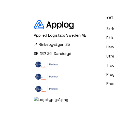
KAT
Skri
Applied Logistics Sweden AB
Etik
📍 Rinkebyvägen 25
Han
SE-182 36 Danderyd
Str
Truc
Pro
Pro