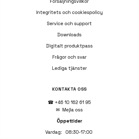
Försäljningsvillkor
Integritets och cookiespolicy
Service och support
Downloads
Digitalt produktpass
Frågor och svar
Lediga tjänster
KONTAKTA OSS
☎ +46 10 162 61 95
✉
Mejla oss
Öppettider
Vardag: 08:30-17:00