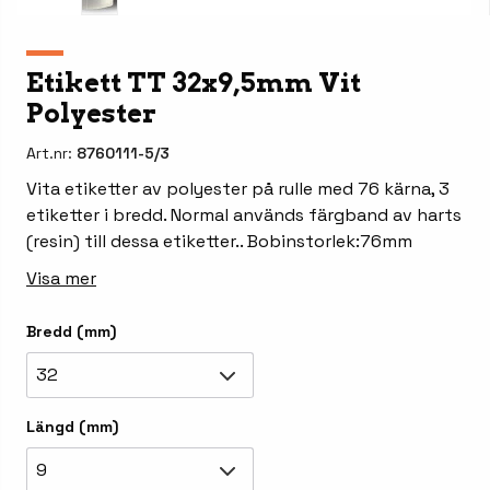
Etikett TT 32x9,5mm Vit
Polyester
Art.nr:
8760111-5/3
Vita etiketter av polyester på rulle med 76 kärna, 3
etiketter i bredd. Normal används färgband av harts
(resin) till dessa etiketter.. Bobinstorlek:76mm
Visa mer
Bredd (mm)
32
Längd (mm)
9