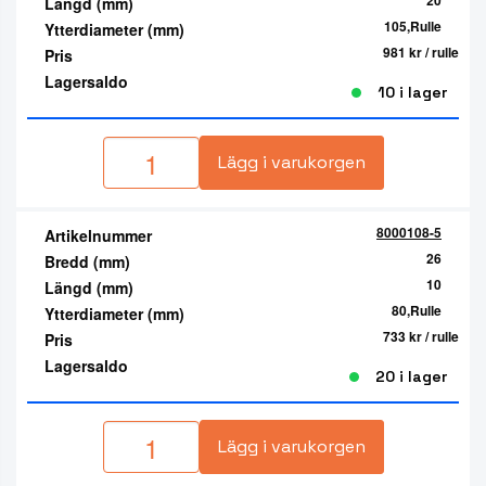
20
Längd (mm)
105,Rulle
Ytterdiameter (mm)
981 kr
/ rulle
Pris
Lagersaldo
10 i lager
Lägg i varukorgen
8000108-5
Artikelnummer
26
Bredd (mm)
10
Längd (mm)
80,Rulle
Ytterdiameter (mm)
733 kr
/ rulle
Pris
Lagersaldo
20 i lager
Lägg i varukorgen