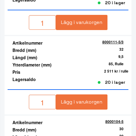
20 i lager
Lägg i varukorgen
8000111-5/3
Artikelnummer
32
Bredd (mm)
9,5
Längd (mm)
85, Rulle
Ytterdiameter (mm)
2 511 kr
/ rulle
Pris
Lagersaldo
20 i lager
Lägg i varukorgen
8000104-5
Artikelnummer
30
Bredd (mm)