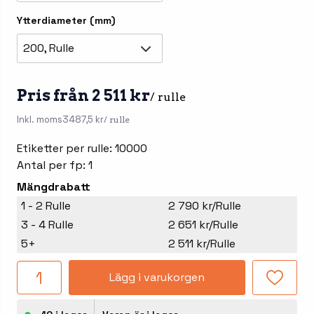
Ytterdiameter (mm)
200, Rulle
Pris från 2 511 kr
/ rulle
Inkl. moms
3487,5 kr
/ rulle
Etiketter per rulle: 10000
Antal per fp: 1
Mängdrabatt
1 - 2 Rulle
2 790 kr/Rulle
3 - 4 Rulle
2 651 kr/Rulle
5+
2 511 kr/Rulle
Lägg i varukorgen