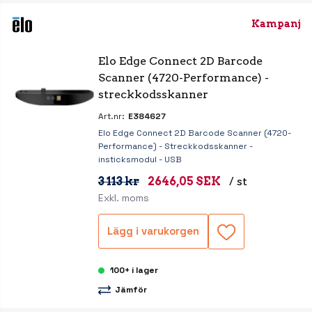
Kampanj
Elo Edge Connect 2D Barcode 
Scanner (4720-Performance) - 
streckkodsskanner
Art.nr:
E384627
Elo Edge Connect 2D Barcode Scanner (4720-
Performance) - Streckkodsskanner -
insticksmodul - USB
3 113 kr
2646,05 SEK
/ st
Exkl. moms
Lägg i varukorgen
100+ i lager
Jämför