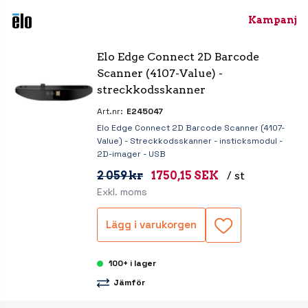
Kampanj
Elo Edge Connect 2D Barcode 
Scanner (4107-Value) - 
streckkodsskanner
Art.nr:
E245047
Elo Edge Connect 2D Barcode Scanner (4107-
Value) - Streckkodsskanner - insticksmodul -
2D-imager - USB
2 059 kr
1750,15 SEK
/ st
Exkl. moms
Lägg i varukorgen
100+ i lager
Jämför