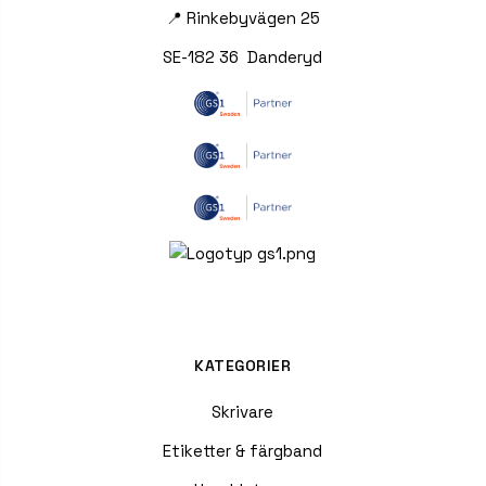
📍 Rinkebyvägen 25
SE-182 36 Danderyd
KATEGORIER
Skrivare
Etiketter & färgband