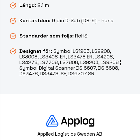
Längd:
2.1 m
Kontaktdon:
9 pin D-Sub (DB-9) - hona
Standarder som följs:
RoHS
Designat för:
Symbol LS1203, LS2208,
LS3008, LS3408-ER, LS3478 ER, LS4208,
LS4278, LS7708, LS7808, LS9203, LS9208 ¦
Symbol Digital Scanner DS 6607, DS 6608,
DS3478, DS3478-SF, DS6707 SR
Applied Logistics Sweden AB