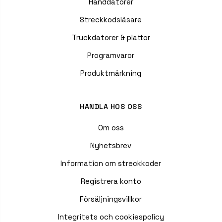
Handdatorer
Streckkodsläsare
Truckdatorer & plattor
Programvaror
Produktmärkning
HANDLA HOS OSS
Om oss
Nyhetsbrev
Information om streckkoder
Registrera konto
Försäljningsvillkor
Integritets och cookiespolicy