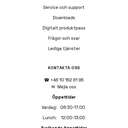
Service och support
Downloads
Digitalt produktpass
Frågor och svar
Lediga tjänster
KONTAKTA OSS
☎ +46 10 162 61 95
✉
Mejla oss
Öppettider
Vardag: 08:30-17:00
Lunch: 12:00-13:00
Avvikande öppettider