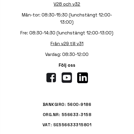
V28 och v32
Mån-tor: 08:30-15:30 (lunchstängt 12:00-
13:00)
Fre: 08:30-14:30 (lunchstängt 12:00-13:00)
Från v29 till v31
Vardag: 08:30-12:00
Följ oss
BANKGIRO: 5600-9186
ORG.NR: 556633-3158
VAT: SE556633315801