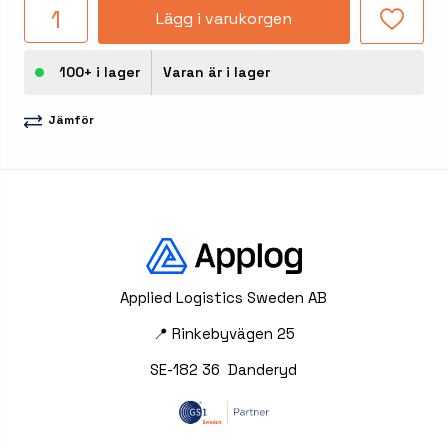
Lägg i varukorgen
100+ i lager
Varan är i lager
Jämför
Applied Logistics Sweden AB
📍 Rinkebyvägen 25
SE-182 36 Danderyd