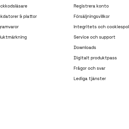
eckkodsläsare
Registrera konto
kdatorer & plattor
Försäljningsvillkor
gramvaror
Integritets och cookiespol
duktmärkning
Service och support
Downloads
Digitalt produktpass
Frågor och svar
Lediga tjänster