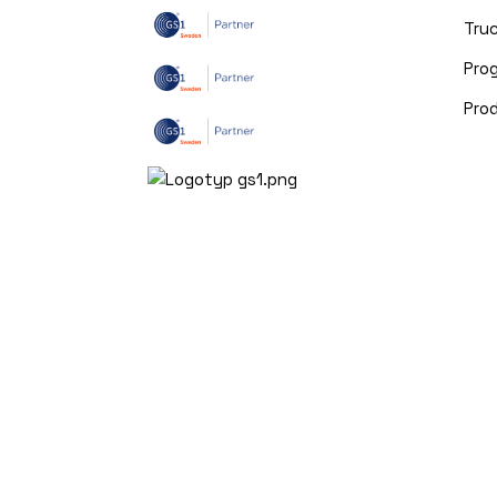
Truc
Pro
Pro