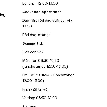
Lunch: 12:00-13:00
Avvikande öppettider
icy
Dag före röd dag stänger vi kl.
13:00
Röd dag: stängt
Sommartid:
V28 och v32
Mån-tor: 08:30-15:30
(lunchstängt 12:00-13:00)
Fre: 08:30-14:30 (lunchstängt
12:00-13:00)
Från v29 till v31
Vardag: 08:30-12:00
Följ oss