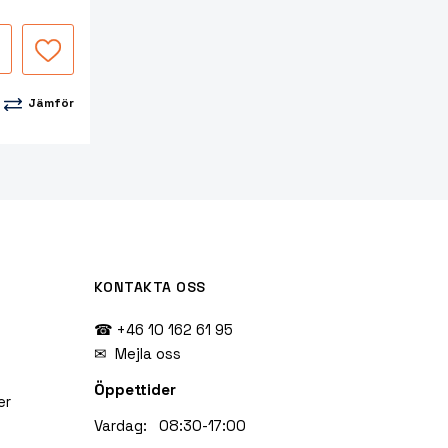
Jämför
KONTAKTA OSS
☎ +46 10 162 61 95
✉
Mejla oss
Öppettider
er
Vardag: 08:30-17:00