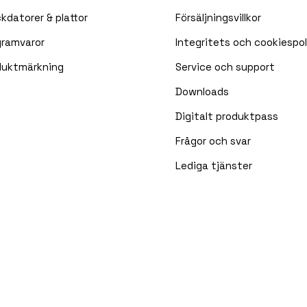
kdatorer & plattor
Försäljningsvillkor
gramvaror
Integritets och cookiespol
duktmärkning
Service och support
Downloads
Digitalt produktpass
Frågor och svar
Lediga tjänster