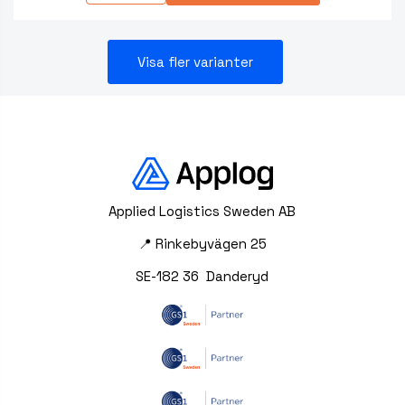
Visa fler varianter
Applied Logistics Sweden AB
📍 Rinkebyvägen 25
SE-182 36 Danderyd