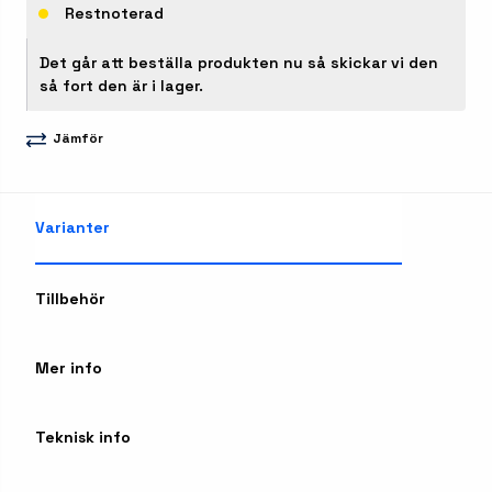
Restnoterad
Det går att beställa produkten nu så skickar vi den
så fort den är i lager.
Jämför
Varianter
Tillbehör
Mer info
Teknisk info