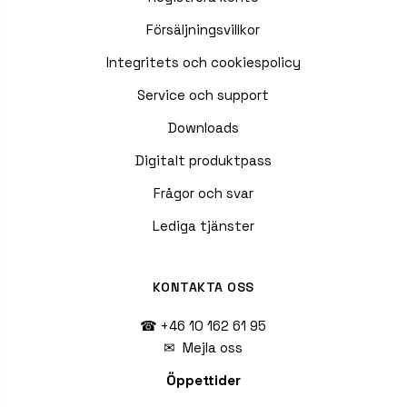
Försäljningsvillkor
Integritets och cookiespolicy
Service och support
Downloads
Digitalt produktpass
Frågor och svar
Lediga tjänster
KONTAKTA OSS
☎ +46 10 162 61 95
✉
Mejla oss
Öppettider