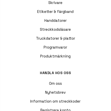
Skrivare
Etiketter & färgband
Handdatorer
Streckkodsläsare
Truckdatorer & plattor
Programvaror
Produktmärkning
HANDLA HOS OSS
Om oss
Nyhetsbrev
Information om streckkoder
Registrera konto