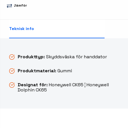
Jämför
Teknisk info
Produkttyp:
Skyddsväska för handdator
Produktmaterial:
Gummi
Designat för:
Honeywell CK65 ¦ Honeywell
Dolphin CK65