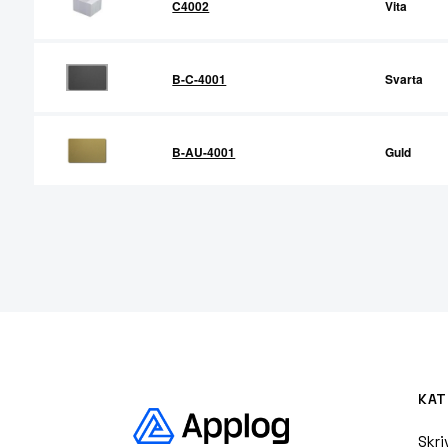
C4002
Vita
B-C-4001
Svarta
B-AU-4001
Guld
KAT
Skri