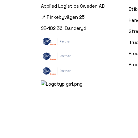
Applied Logistics Sweden AB
Etik
📍 Rinkebyvägen 25
Han
SE-182 36 Danderyd
Str
Truc
Pro
Pro