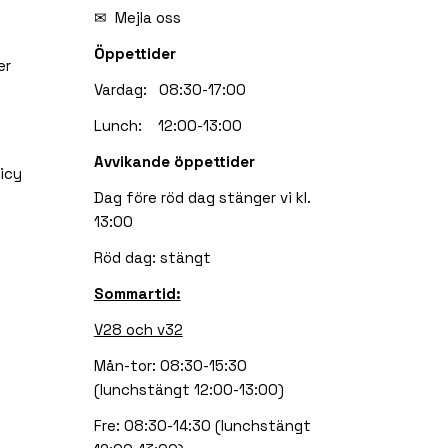
✉
Mejla oss
Öppettider
er
Vardag: 08:30-17:00
Lunch: 12:00-13:00
Avvikande öppettider
icy
Dag före röd dag stänger vi kl.
13:00
Röd dag: stängt
Sommartid:
V28 och v32
Mån-tor: 08:30-15:30
(lunchstängt 12:00-13:00)
Fre: 08:30-14:30 (lunchstängt