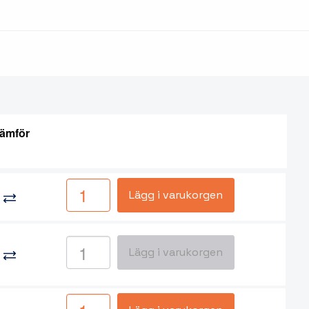
ämför
Lägg i varukorgen
Lägg i varukorgen