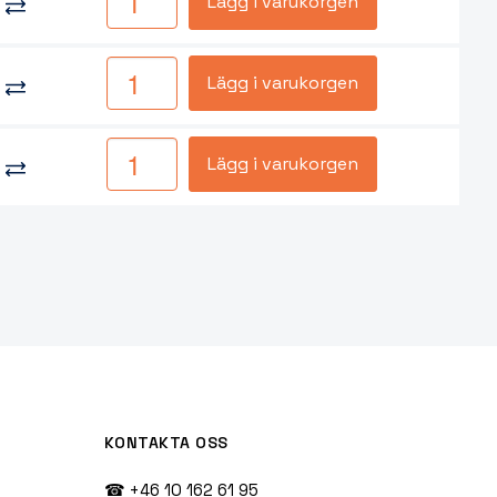
Lägg i varukorgen
Lägg i varukorgen
Lägg i varukorgen
KONTAKTA OSS
☎ +46 10 162 61 95