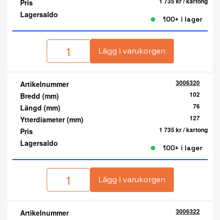
1 735 kr
/ kartong
Pris
Lagersaldo
100+ i lager
Lägg i varukorgen
3006320
Artikelnummer
102
Bredd (mm)
76
Längd (mm)
127
Ytterdiameter (mm)
1 735 kr
/ kartong
Pris
Lagersaldo
100+ i lager
Lägg i varukorgen
3006322
Artikelnummer