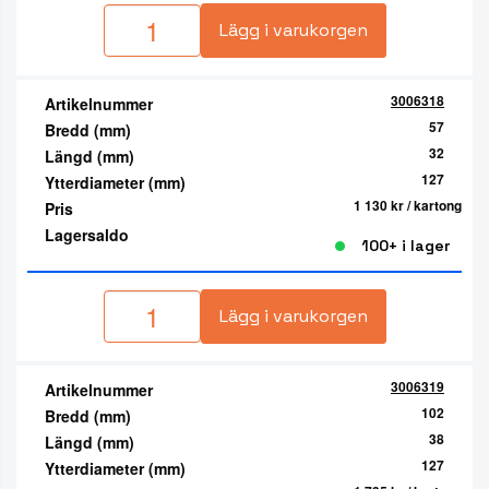
Lägg i varukorgen
3006318
Artikelnummer
57
Bredd (mm)
32
Längd (mm)
127
Ytterdiameter (mm)
1 130 kr
/ kartong
Pris
Lagersaldo
100+ i lager
Lägg i varukorgen
3006319
Artikelnummer
102
Bredd (mm)
38
Längd (mm)
127
Ytterdiameter (mm)