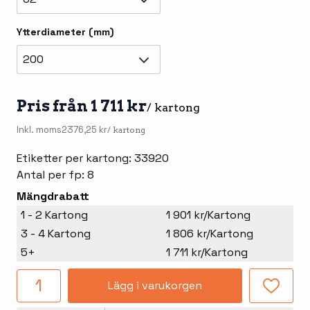
Ytterdiameter (mm)
200
Pris från 1 711 kr
/ kartong
Inkl. moms
2376,25 kr
/ kartong
Etiketter per kartong: 33920
Antal per fp: 8
Mängdrabatt
1 - 2 Kartong
1 901 kr/Kartong
3 - 4 Kartong
1 806 kr/Kartong
5+
1 711 kr/Kartong
Lägg i varukorgen