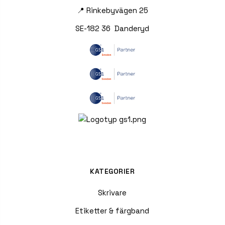
📍 Rinkebyvägen 25
SE-182 36 Danderyd
KATEGORIER
Skrivare
Etiketter & färgband