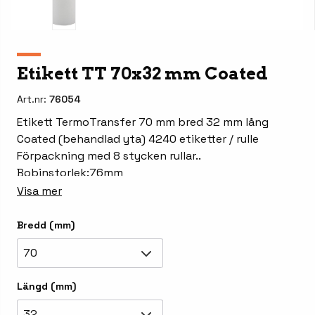
Etikett TT 70x32 mm Coated
Art.nr:
76054
Etikett TermoTransfer 70 mm bred 32 mm lång
Coated (behandlad yta) 4240 etiketter / rulle
Förpackning med 8 stycken rullar..
Bobinstorlek:76mm
Visa mer
Bredd (mm)
70
Längd (mm)
32