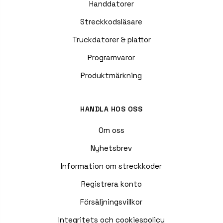
Handdatorer
Streckkodsläsare
Truckdatorer & plattor
Programvaror
Produktmärkning
HANDLA HOS OSS
Om oss
Nyhetsbrev
Information om streckkoder
Registrera konto
Försäljningsvillkor
Integritets och cookiespolicy