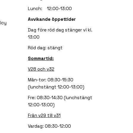
Lunch: 12:00-13:00
Avvikande öppettider
icy
Dag före röd dag stänger vi kl.
13:00
Röd dag: stängt
Sommartid:
V28 och v32
Mån-tor: 08:30-15:30
(lunchstängt 12:00-13:00)
Fre: 08:30-14:30 (lunchstängt
12:00-13:00)
Från v29 till v31
Vardag: 08:30-12:00