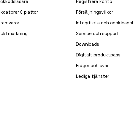
eckkodsläsare
Registrera konto
kdatorer & plattor
Försäljningsvillkor
gramvaror
Integritets och cookiespol
duktmärkning
Service och support
Downloads
Digitalt produktpass
Frågor och svar
Lediga tjänster