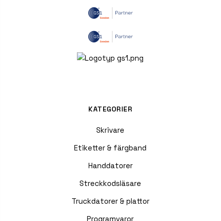
KATEGORIER
Skrivare
Etiketter & färgband
Handdatorer
Streckkodsläsare
Truckdatorer & plattor
Programvaror