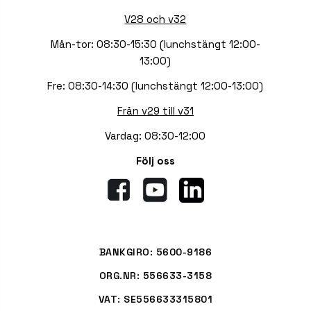
V28 och v32
Mån-tor: 08:30-15:30 (lunchstängt 12:00-
13:00)
Fre: 08:30-14:30 (lunchstängt 12:00-13:00)
Från v29 till v31
Vardag: 08:30-12:00
Följ oss
BANKGIRO: 5600-9186
ORG.NR: 556633-3158
VAT: SE556633315801