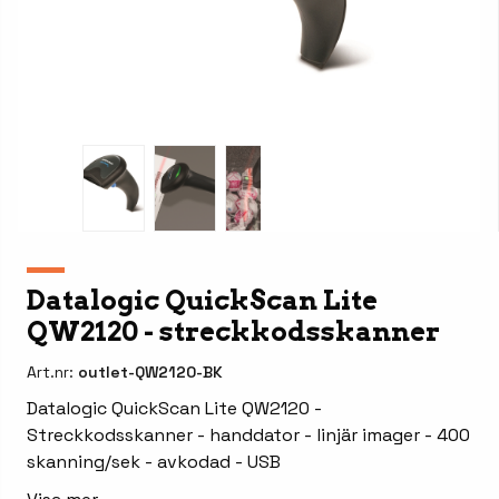
Datalogic QuickScan Lite
QW2120 - streckkodsskanner
Art.nr:
outlet-QW2120-BK
Datalogic QuickScan Lite QW2120 -
Streckkodsskanner - handdator - linjär imager - 400
skanning/sek - avkodad - USB