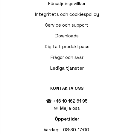
Försäljningsvillkor
Integritets och cookiespolicy
Service och support
Downloads
Digitalt produktpass
Frågor och svar
Lediga tjänster
KONTAKTA OSS
☎ +46 10 162 61 95
✉
Mejla oss
Öppettider
Vardag: 08:30-17:00