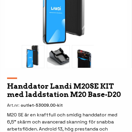
Handdator Landi M20SE KIT
med laddstation M20 Base-D20
Art.nr:
outlet-53009.00-kit
M20 SE är en kraftfull och smidig handdator med
6,5” skärm och avancerad skanning för snabba
arbetsflöden. Android 13, hög prestanda och