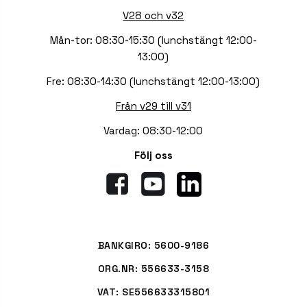
V28 och v32
Mån-tor: 08:30-15:30 (lunchstängt 12:00-
13:00)
Fre: 08:30-14:30 (lunchstängt 12:00-13:00)
Från v29 till v31
Vardag: 08:30-12:00
Följ oss
BANKGIRO: 5600-9186
ORG.NR: 556633-3158
VAT: SE556633315801