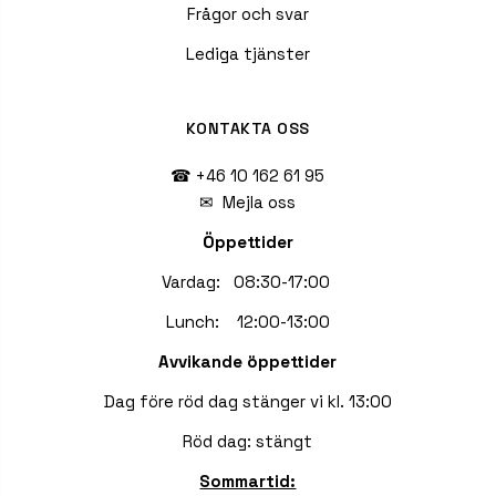
Frågor och svar
Lediga tjänster
KONTAKTA OSS
☎ +46 10 162 61 95
✉
Mejla oss
Öppettider
Vardag: 08:30-17:00
Lunch: 12:00-13:00
Avvikande öppettider
Dag före röd dag stänger vi kl. 13:00
Röd dag: stängt
Sommartid: