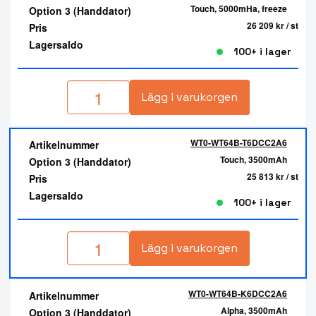
Touch, 5000mHa, freeze
Option 3 (Handdator)
26 209 kr
/ st
Pris
Lagersaldo
100+ i lager
Lägg i varukorgen
WT0-WT64B-T6DCC2A6
Artikelnummer
Touch, 3500mAh
Option 3 (Handdator)
25 813 kr
/ st
Pris
Lagersaldo
100+ i lager
Lägg i varukorgen
WT0-WT64B-K6DCC2A6
Artikelnummer
Alpha, 3500mAh
Option 3 (Handdator)