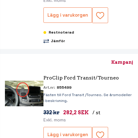
Exkl. moms
Lägg i varukorgen
Restnoterad
Jämför
Kampanj
ProClip Ford Transit/Tourneo
Art.nr:
855499
Fästen till Ford Transit /Tourneo. Se årsmodeller
i beskrivning.
332 kr
282,2 SEK
/ st
Exkl. moms
Lägg i varukorgen