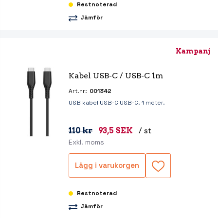
Restnoterad
Jämför
Kampanj
Kabel USB-C / USB-C 1m
Art.nr:
001342
USB kabel USB-C USB-C. 1 meter.
110 kr
93,5 SEK
/ st
Exkl. moms
Lägg i varukorgen
Restnoterad
Jämför