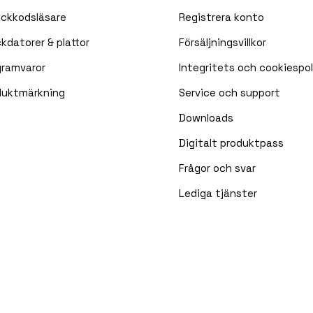
eckkodsläsare
Registrera konto
kdatorer & plattor
Försäljningsvillkor
gramvaror
Integritets och cookiespol
duktmärkning
Service och support
Downloads
Digitalt produktpass
Frågor och svar
Lediga tjänster