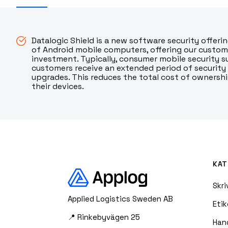
RFID Streckkodsläsare
Datalogic Shield is a new software security offerin
of Android mobile computers, offering our custom
investment. Typically, consumer mobile security su
customers receive an extended period of security 
upgrades. This reduces the total cost of ownership
their devices.
KAT
Skri
Applied Logistics Sweden AB
Etik
📍 Rinkebyvägen 25
Han