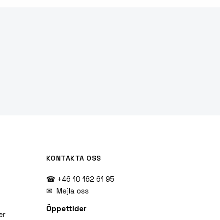
KONTAKTA OSS
☎ +46 10 162 61 95
✉
Mejla oss
Öppettider
er