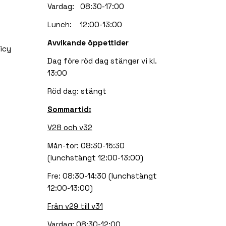
Vardag: 08:30-17:00
Lunch: 12:00-13:00
Avvikande öppettider
icy
Dag före röd dag stänger vi kl.
13:00
Röd dag: stängt
Sommartid:
V28 och v32
Mån-tor: 08:30-15:30
(lunchstängt 12:00-13:00)
Fre: 08:30-14:30 (lunchstängt
12:00-13:00)
Från v29 till v31
Vardag: 08:30-12:00