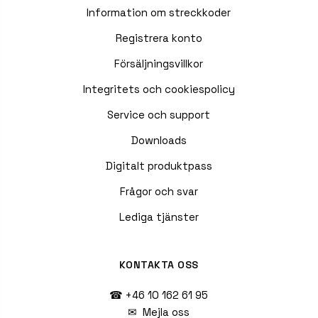
Information om streckkoder
Registrera konto
Försäljningsvillkor
Integritets och cookiespolicy
Service och support
Downloads
Digitalt produktpass
Frågor och svar
Lediga tjänster
KONTAKTA OSS
☎ +46 10 162 61 95
✉
Mejla oss