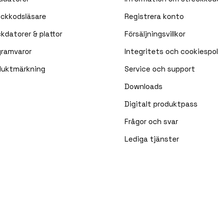
eckkodsläsare
Registrera konto
kdatorer & plattor
Försäljningsvillkor
gramvaror
Integritets och cookiespol
duktmärkning
Service och support
Downloads
Digitalt produktpass
Frågor och svar
Lediga tjänster