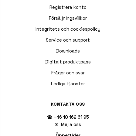
Registrera konto
Försäljningsvillkor
Integritets och cookiespolicy
Service och support
Downloads
Digitalt produktpass
Frågor och svar
Lediga tjänster
KONTAKTA OSS
☎ +46 10 162 61 95
✉
Mejla oss
Öppettider