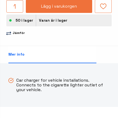
Lägg i varukorgen
50 i lager
Varan är i lager
Jämför
Mer info
Car charger for vehicle installations.
Connects to the cigarette lighter outlet of
your vehicle.