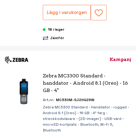
Lägg i varukorgen
18 i lager
Jämför
Kampanj
Zebra MC3300 Standard - 
handdator - Android 8.1 (Oreo) - 16 
GB - 4"
Art.nr:
MC330M-SJ2HG2RW
Zebra MC3300 Standard - Handdator - ruggad -
Android 8.1 (Oreo) - 16 GB - 4" färg -
streckkodsläsare - (2D-imager) - USB-värd -
microSD-kortplats - Bluetooth, Wi-Fi 5,
Bluetooth