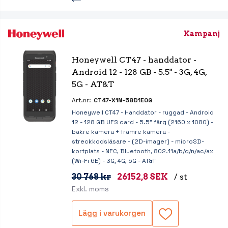
Kampanj
Honeywell CT47 - handdator - 
Android 12 - 128 GB - 5.5" - 3G, 4G, 
5G - AT&T
Art.nr:
CT47-X1N-58D1E0G
Honeywell CT47 - Handdator - ruggad - Android
12 - 128 GB UFS card - 5.5" färg (2160 x 1080) -
bakre kamera + främre kamera -
streckkodsläsare - (2D-imager) - microSD-
kortplats - NFC, Bluetooth, 802.11a/b/g/n/ac/ax
(Wi-Fi 6E) - 3G, 4G, 5G - AT&T
30 768 kr
26152,8 SEK
/ st
Exkl. moms
Lägg i varukorgen