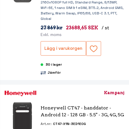
2160x1080P full HD, Standard Range, 8/13MP,
WiFi 6E, 1 nano SIM & 1 eSIM, BT5.2, Android GMS,
Battery, Warm Swap, IP65/68, USB-C 3.1, PTT,
Global
27 869 kr
23688,65 SEK
/ st
Exkl. moms
Lägg i varukorgen
30 i lager
Jämför
Kampanj
Honeywell CT47 - handdator - 
Android 12 - 128 GB - 5.5" - 3G, 4G, 5G
Art.nr:
CT47-X1N-3ED1E0G