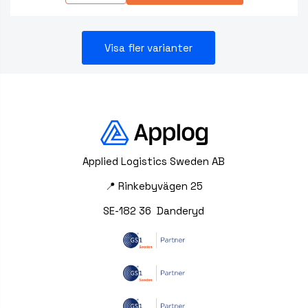
Visa fler varianter
Applied Logistics Sweden AB
📍 Rinkebyvägen 25
SE-182 36 Danderyd