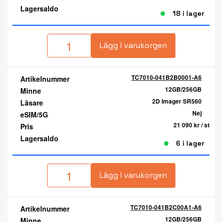
Lagersaldo
18 i lager
Lägg i varukorgen
TC7010-041B2B0001-A6
Artikelnummer
12GB/256GB
Minne
2D Imager SR560
Läsare
Nej
eSIM/5G
21 090 kr
/ st
Pris
Lagersaldo
6 i lager
Lägg i varukorgen
TC7010-041B2C00A1-A6
Artikelnummer
12GB/256GB
Minne