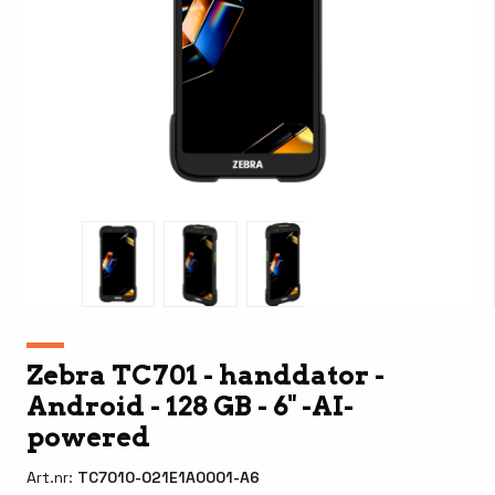
Zebra TC701 - handdator -
Android - 128 GB - 6" -AI-
powered
Art.nr:
TC7010-021E1A0001-A6