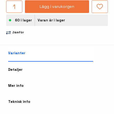
Lägg i varukorgen
60 i lager
Varan är i lager
Jämför
Varianter
Detaljer
Mer info
Teknisk info