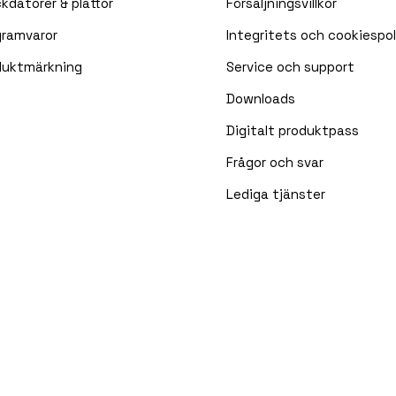
kdatorer & plattor
Försäljningsvillkor
gramvaror
Integritets och cookiespol
duktmärkning
Service och support
Downloads
Digitalt produktpass
Frågor och svar
Lediga tjänster