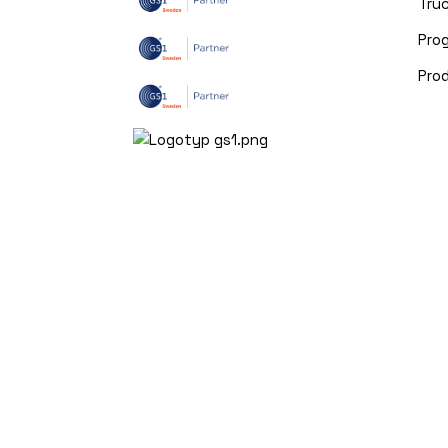
Truc
Pro
Pro