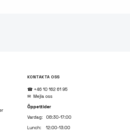
KONTAKTA OSS
☎ +46 10 162 61 95
✉
Mejla oss
Öppettider
er
Vardag: 08:30-17:00
Lunch: 12:00-13:00