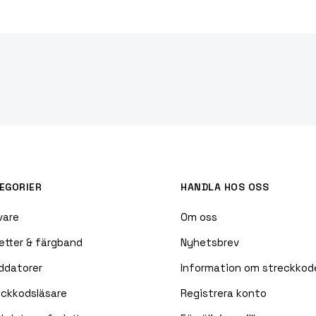
EGORIER
HANDLA HOS OSS
vare
Om oss
etter & färgband
Nyhetsbrev
ddatorer
Information om streckkod
eckkodsläsare
Registrera konto