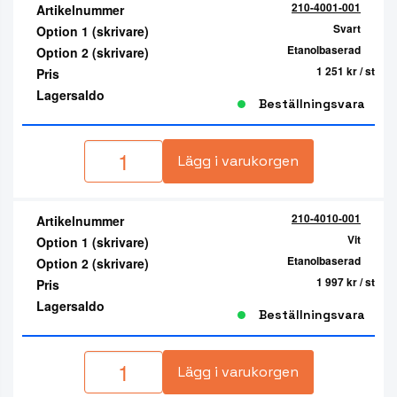
210-4001-001
Artikelnummer
Svart
Option 1 (skrivare)
Etanolbaserad
Option 2 (skrivare)
1 251 kr
/ st
Pris
Lagersaldo
Beställningsvara
Lägg i varukorgen
210-4010-001
Artikelnummer
Vit
Option 1 (skrivare)
Etanolbaserad
Option 2 (skrivare)
1 997 kr
/ st
Pris
Lagersaldo
Beställningsvara
Lägg i varukorgen