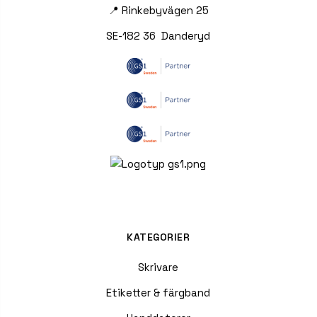
📍 Rinkebyvägen 25
SE-182 36 Danderyd
KATEGORIER
Skrivare
Etiketter & färgband