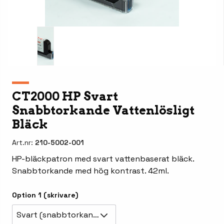
CT2000 HP Svart
Snabbtorkande Vattenlösligt
Bläck
Art.nr:
210-5002-001
HP-bläckpatron med svart vattenbaserat bläck.
Snabbtorkande med hög kontrast. 42ml.
Option 1 (skrivare)
Svart (snabbtorkande)