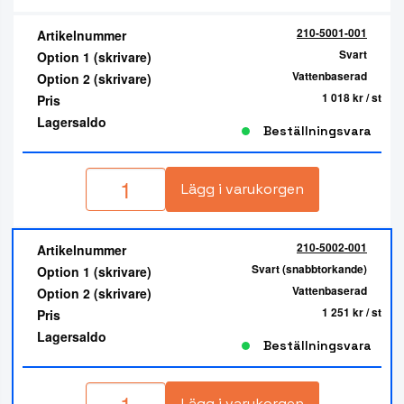
210-5001-001
Artikelnummer
Svart
Option 1 (skrivare)
Vattenbaserad
Option 2 (skrivare)
1 018 kr
/ st
Pris
Lagersaldo
Beställningsvara
Lägg i varukorgen
210-5002-001
Artikelnummer
Svart (snabbtorkande)
Option 1 (skrivare)
Vattenbaserad
Option 2 (skrivare)
1 251 kr
/ st
Pris
Lagersaldo
Beställningsvara
Lägg i varukorgen