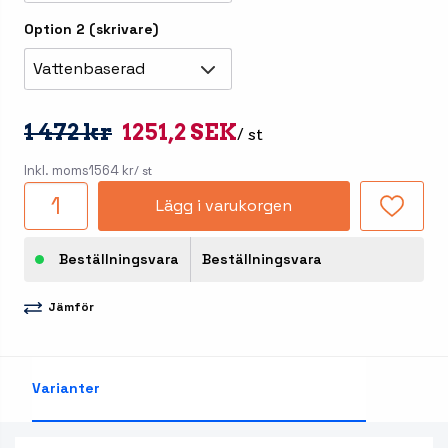
Option 2 (skrivare)
Vattenbaserad
1 472 kr
1251,2 SEK
/ st
Inkl. moms
1564 kr
/ st
Lägg i varukorgen
Beställningsvara
Beställningsvara
Jämför
Varianter