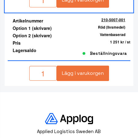
210-5007-001
Artikelnummer
Röd (livsmedel)
Option 1 (skrivare)
Vattenbaserad
Option 2 (skrivare)
1 251 kr
/ st
Pris
Lagersaldo
Beställningsvara
Lägg i varukorgen
Applied Logistics Sweden AB