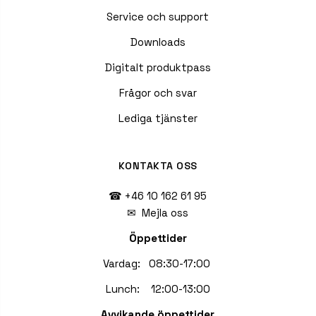
Service och support
Downloads
Digitalt produktpass
Frågor och svar
Lediga tjänster
KONTAKTA OSS
☎ +46 10 162 61 95
✉
Mejla oss
Öppettider
Vardag: 08:30-17:00
Lunch: 12:00-13:00
Avvikande öppettider